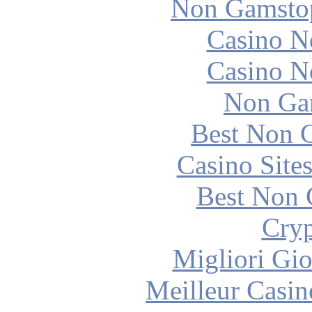
Non Gamstop
Casino N
Casino N
Non Ga
Best Non 
Casino Site
Best Non 
Cryp
Migliori Gi
Meilleur Casin