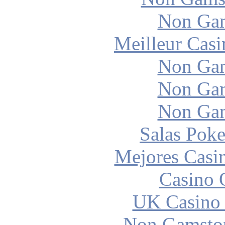
Non Gam
Meilleur Casi
Non Gam
Non Gam
Non Gam
Salas Poke
Mejores Casin
Casino O
UK Casino
Non Gamstop